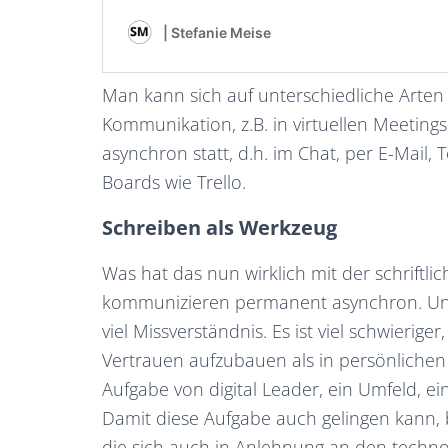
Man kann sich auf unterschiedliche Arte
Kommunikation, z.B. in virtuellen Meeting
asynchron statt, d.h. im Chat, per E-Mail
Boards wie Trello.
Schreiben als Werkzeug
Was hat das nun wirklich mit der schriftl
kommunizieren permanent asynchron. Und
viel Missverständnis. Es ist viel schwierige
Vertrauen aufzubauen als in persönlichen
Aufgabe von digital Leader, ein Umfeld, e
Damit diese Aufgabe auch gelingen kann,
die sich auch in Anlehnung an den techno