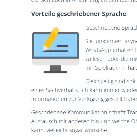
Vorteile geschriebener Sprache
Geschriebene Sprache
Sie funktioniert asy
WhatsApp erhalten ha
zu lesen oder die mi
mir Spielraum, inhal
Gleichzeitig sind so
eines Sachverhalts. Ich kann immer wied
Informationen zur Verfügung gestellt habe
Geschriebene Kommunikation schafft Trans
Austausch mit anderen bin und welche Off
kann, vielleicht sogar wünsche.