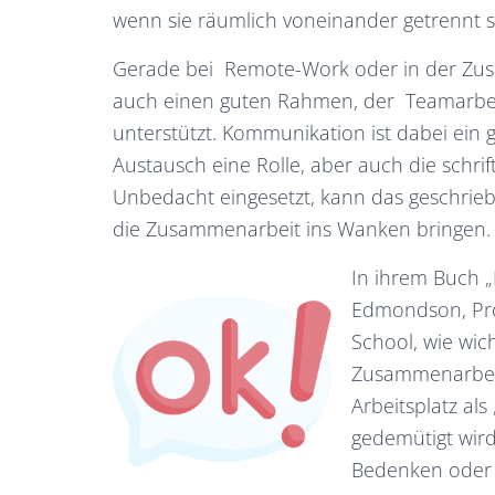
wenn sie räumlich voneinander getrennt s
Gerade bei Remote-Work oder in der Zusa
auch einen guten Rahmen, der Teamarbei
unterstützt. Kommunikation ist dabei ein g
Austausch eine Rolle, aber auch die schri
Unbedacht eingesetzt, kann das geschrieb
die Zusammenarbeit ins Wanken bringen.
In ihrem Buch „
Edmondson, Pro
School, wie wic
Zusammenarbeit 
Arbeitsplatz al
gedemütigt wir
Bedenken oder 