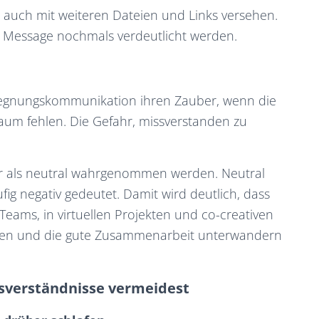
uch mit weiteren Dateien und Links versehen.
 Message nochmals verdeutlicht werden.
gegnungskommunikation ihren Zauber, wenn die
aum fehlen. Die Gefahr, missverstanden zu
r als neutral wahrgenommen werden. Neutral
ig negativ gedeutet. Damit wird deutlich, dass
 Teams, in virtuellen Projekten und co-creativen
auen und die gute Zusammenarbeit unterwandern
ssverständnisse vermeidest