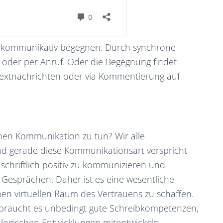
n kommunikativ begegnen: Durch synchrone
s oder per Anruf. Oder die Begegnung findet
, Textnachrichten oder via Kommentierung auf
ichen Kommunikation zu tun? Wir alle
 gerade diese Kommunikationsart verspricht
r, schriftlich positiv zu kommunizieren und
 Gesprächen. Daher ist es eine wesentliche
inen virtuellen Raum des Vertrauens zu schaffen.
 braucht es unbedingt gute Schreibkompetenzen,
logischen Entwicklungen mitentwickeln.