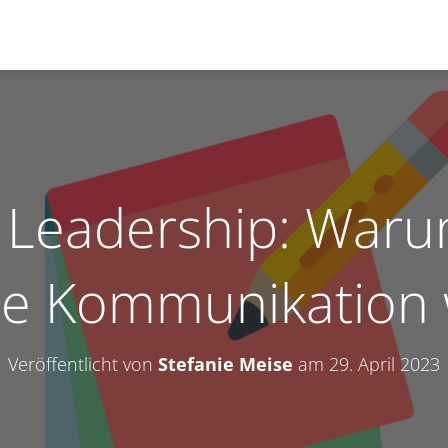
l Leadership: War
che Kommunikation w
Veröffentlicht von
Stefanie Meise
am
29. April 2023