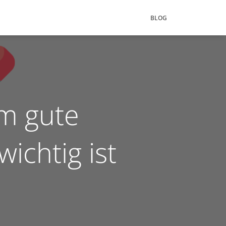
BLOG
um gute
ichtig ist