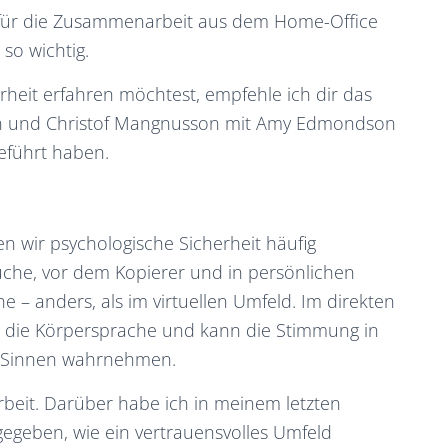
h für die Zusammenarbeit aus dem Home-Office
so wichtig.
heit erfahren möchtest, empfehle ich dir das
nn und Christof Mangnusson mit Amy Edmondson
eführt haben.
n wir psychologische Sicherheit häufig
che, vor dem Kopierer und in persönlichen
e – anders, als im virtuellen Umfeld. Im direkten
bt die Körpersprache und kann die Stimmung in
n Sinnen wahrnehmen.
eit. Darüber habe ich in meinem letzten
egeben, wie ein vertrauensvolles Umfeld