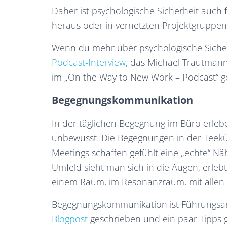
Daher ist psychologische Sicherheit auc
heraus oder in vernetzten Projektgruppen 
Wenn du mehr über psychologische Sicher
Podcast-Interview
, das Michael Trautma
im „On the Way to New Work – Podcast“ g
Begegnungskommunikation
In der täglichen Begegnung im Büro erlebe
unbewusst. Die Begegnungen in der Teekü
Meetings schaffen gefühlt eine „echte“ Näh
Umfeld sieht man sich in die Augen, erle
einem Raum, im Resonanzraum, mit alle
Begegnungskommunikation ist Führungsarb
Blogpost
geschrieben und ein paar Tipps g