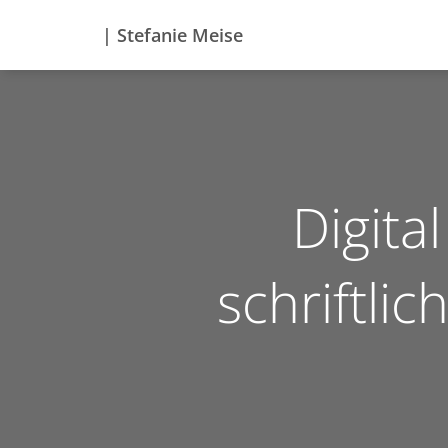
| Stefanie Meise
Digita
schriftli