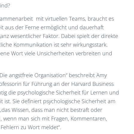
ind?
mmenarbeit mit virtuellen Teams, braucht es
t aus der Ferne ermöglicht und dauerhaft
anz wesentlicher Faktor. Dabei spielt der direkte
ftliche Kommunikation ist sehr wirkungsstark.
ene Wort viele Unsicherheiten verbreiten und
Die angstfreie Organisation“ beschreibt Amy
fessorin für Führung an der Harvard Business
htig die psychologische Sicherheit für Lernen und
ist. Sie definiert psychologische Sicherheit am
s „das Wissen, dass man nicht bestraft oder
d, wenn man sich mit Fragen, Kommentaren,
Fehlern zu Wort meldet“.