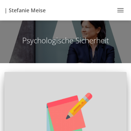
| Stefanie Meise
NAVIG
UMSC
Psychologische Sicherheit